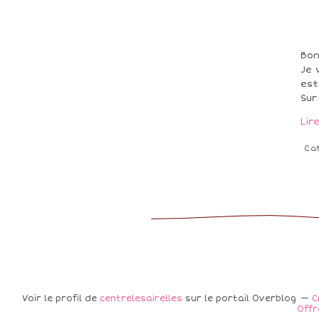
Bon
Je 
est
Sur
Lir
Ca
Voir le profil de
centrelesairelles
sur le portail Overblog
C
Offr