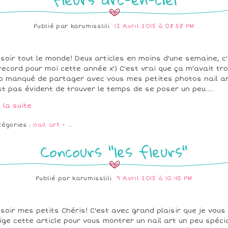
Publié par
karumisslili
12 Avril 2015 à 08:58 PM
soir tout le monde! Deux articles en moins d'une semaine, c
record pour moi cette année x') C'est vrai que ça m'avait tr
p manqué de partager avec vous mes petites photos nail ar
st pas évident de trouver le temps de se poser un peu....
e la suite
tégories :
nail art
-
…
Concours "les fleurs"
Publié par
karumisslili
9 Avril 2015 à 10:45 PM
soir mes petits Chéris! C'est avec grand plaisir que je vous
ige cette article pour vous montrer un nail art un peu spécia